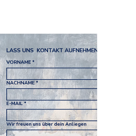
LASS UNS  KONTAKT AUFNEHMEN
VORNAME
*
NACHNAME
*
E-MAIL
*
Wir freuen uns über dein Anliegen